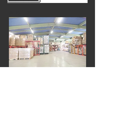
​※B棟 2階
​※A棟 2階